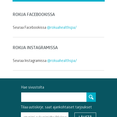
ROKUA FACEBOOKISSA
Seuraa Facebookissa
@rokuahealthspa/
ROKUA INSTAGRAMISSA
Seuraa Instagramissa
@rokuahealthspa/
Hae sivustolta
Tilaa uutiskirje, saat ajankohtaiset tarjoukset