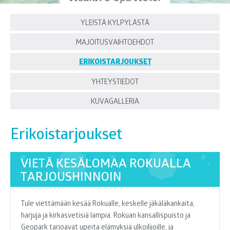
YLEISTÄ KYLPYLÄSTÄ
MAJOITUSVAIHTOEHDOT
ERIKOISTARJOUKSET
YHTEYSTIEDOT
KUVAGALLERIA
Erikoistarjoukset
VIETÄ KESÄLOMAA ROKUALLA
TARJOUSHINNOIN
Tule viettämään kesää Rokualle, keskelle jäkäläkankaita,
harjuja ja kirkasvetisiä lampia. Rokuan kansallispuisto ja
Geopark tarjoavat upeita elämyksiä ulkoilijoille, ja