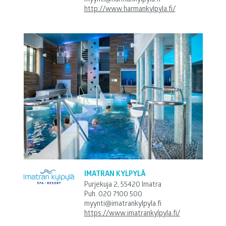
http://www.harmankylpyla.fi/
IMATRAN KYLPYLÄ
Purjekuja 2, 55420 Imatra
Puh.
020 7100 500
myynti@imatrankylpyla.fi
https://www.imatrankylpyla.fi/