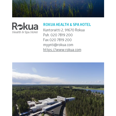
ROKUA HEALTH & SPA HOTEL
Kuntoraitti 2, 91670 Rokua
Puh.
020 7819 200
Fax 020 7819 200
myynti@rokua.com
https://www.rokua.com