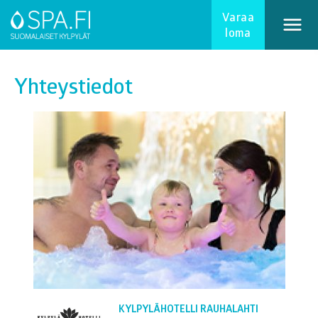
Varaa
loma
Yhteystiedot
KYLPYLÄHOTELLI RAUHALAHTI