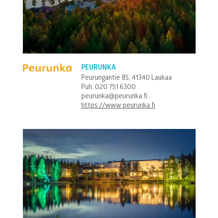
PEURUNKA
Peurungantie 85, 41340 Laukaa
Puh.
020 751 6300
peurunka@peurunka.fi
https://www.peurunka.fi