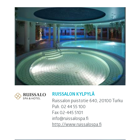
RUISSALON KYLPYLÄ
Ruissalon puistotie 640, 20100 Turku
Puh.
02 44 55 100
Fax 02-445 5101
info@ruissalospa.fi
http://www.ruissalospa.fi