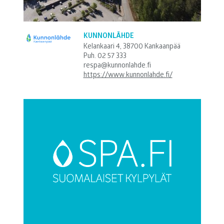
KUNNONLÄHDE
Kelankaari 4, 38700 Kankaanpää
Puh.
02 57 333
respa@kunnonlahde.fi
https://www.kunnonlahde.fi/