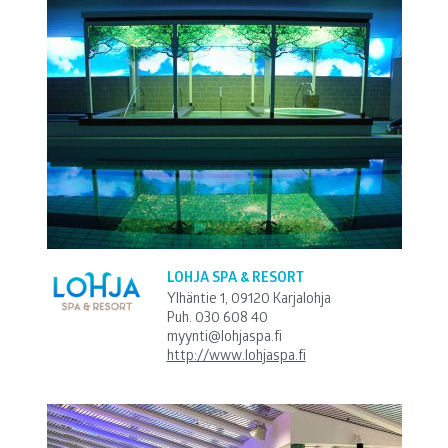
LOHJA SPA & RESORT
Ylhäntie 1, 09120 Karjalohja
Puh.
030 608 40
myynti@lohjaspa.fi
http://www.lohjaspa.fi