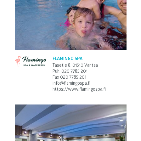
FLAMINGO SPA
Tasetie 8, 01510 Vantaa
Puh.
020 7785 201
Fax 020 7785 201
info@flamingospa.fi
https://www.flamingospa.fi