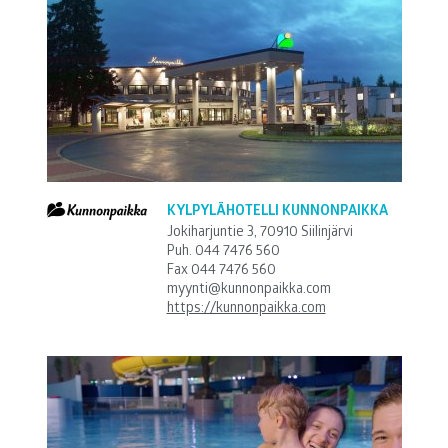
KYLPYLÄHOTELLI KUNNONPAIKKA
Jokiharjuntie 3, 70910 Siilinjärvi
Puh.
044 7476 560
Fax 044 7476 560
myynti@kunnonpaikka.com
https://kunnonpaikka.com