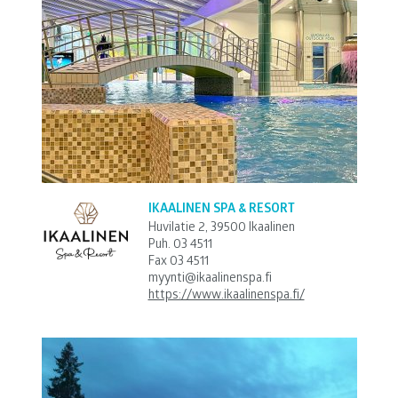
IKAALINEN SPA & RESORT
Huvilatie 2, 39500 Ikaalinen
Puh.
03 4511
Fax 03 4511
myynti@ikaalinenspa.fi
https://www.ikaalinenspa.fi/