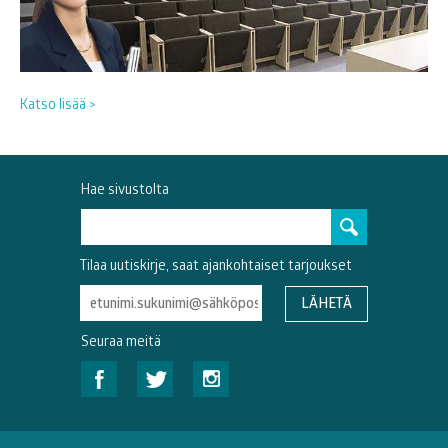
Katso lisää >
Hae sivustolta
Tilaa uutiskirje, saat ajankohtaiset tarjoukset
Seuraa meitä