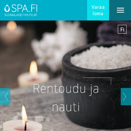
Varaa
Varaa loma
loma
Fi