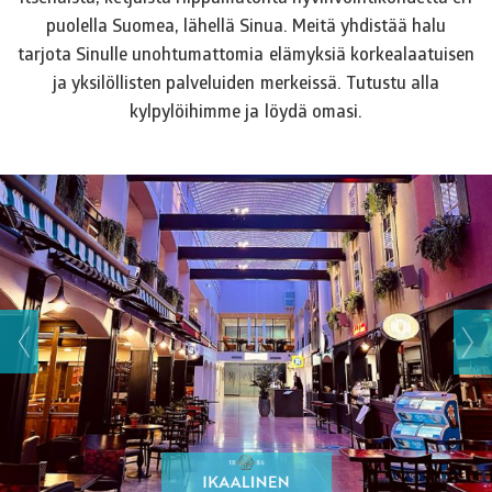
puolella Suomea, lähellä Sinua. Meitä yhdistää halu
tarjota Sinulle unohtumattomia elämyksiä korkealaatuisen
ja yksilöllisten palveluiden merkeissä. Tutustu alla
kylpylöihimme ja löydä omasi.