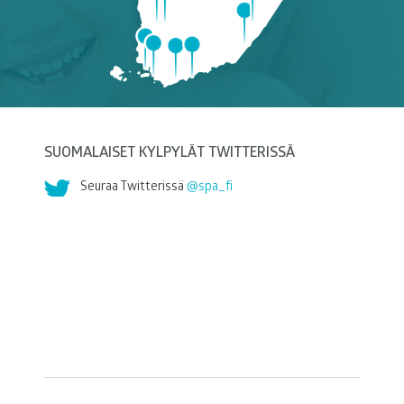
SUOMALAISET KYLPYLÄT TWITTERISSÄ
Seuraa Twitterissä
@spa_fi