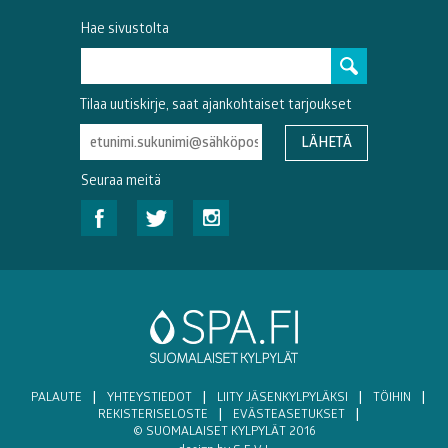
Hae sivustolta
Tilaa uutiskirje, saat ajankohtaiset tarjoukset
Seuraa meitä
PALAUTE
|
YHTEYSTIEDOT
|
LIITY JÄSENKYLPYLÄKSI
|
TÖIHIN
|
REKISTERISELOSTE
|
EVÄSTEASETUKSET
|
© SUOMALAISET KYLPYLÄT 2016