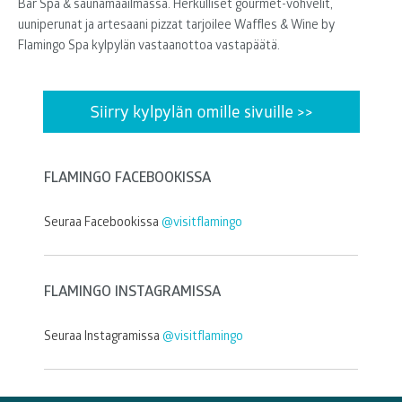
Bar Spa & saunamaailmassa. Herkulliset gourmet-vohvelit,
uuniperunat ja artesaani pizzat tarjoilee Waffles & Wine by
Flamingo Spa kylpylän vastaanottoa vastapäätä.
FLAMINGO FACEBOOKISSA
Seuraa Facebookissa
@visitflamingo
FLAMINGO INSTAGRAMISSA
Seuraa Instagramissa
@visitflamingo