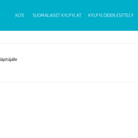
KOTI
SUOMALAISET KYLPYLÄT
KYLPYLÖIDEN ESITTELY
äpitäjälle